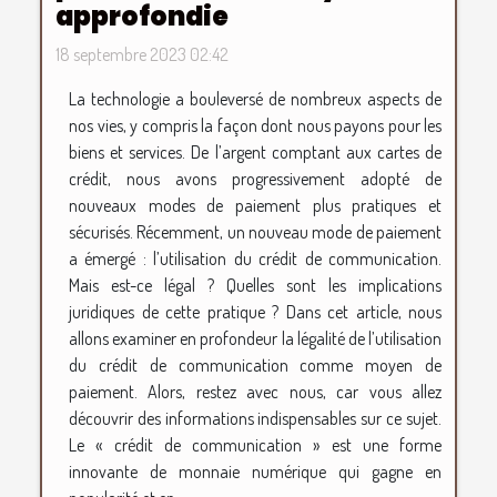
approfondie
18 septembre 2023 02:42
La technologie a bouleversé de nombreux aspects de
nos vies, y compris la façon dont nous payons pour les
biens et services. De l’argent comptant aux cartes de
crédit, nous avons progressivement adopté de
nouveaux modes de paiement plus pratiques et
sécurisés. Récemment, un nouveau mode de paiement
a émergé : l’utilisation du crédit de communication.
Mais est-ce légal ? Quelles sont les implications
juridiques de cette pratique ? Dans cet article, nous
allons examiner en profondeur la légalité de l’utilisation
du crédit de communication comme moyen de
paiement. Alors, restez avec nous, car vous allez
découvrir des informations indispensables sur ce sujet.
Le « crédit de communication » est une forme
innovante de monnaie numérique qui gagne en