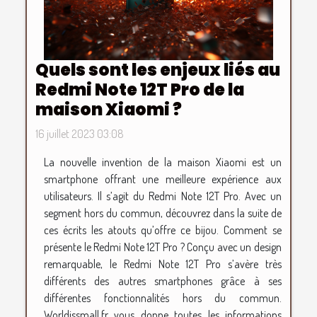
Quels sont les enjeux liés au
Redmi Note 12T Pro de la
maison Xiaomi ?
16 juillet 2023 03:08
La nouvelle invention de la maison Xiaomi est un
smartphone offrant une meilleure expérience aux
utilisateurs. Il s’agit du Redmi Note 12T Pro. Avec un
segment hors du commun, découvrez dans la suite de
ces écrits les atouts qu’offre ce bijou. Comment se
présente le Redmi Note 12T Pro ? Conçu avec un design
remarquable, le Redmi Note 12T Pro s’avère très
différents des autres smartphones grâce à ses
différentes fonctionnalités hors du commun.
Worldissmall.fr vous donne toutes les informations