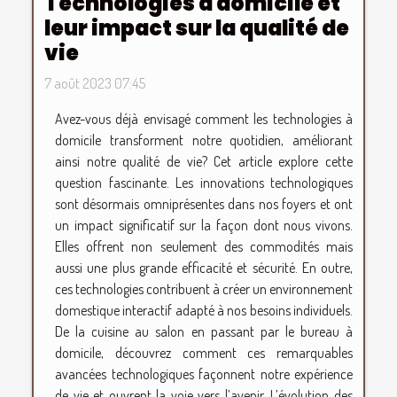
Technologies à domicile et
leur impact sur la qualité de
vie
7 août 2023 07:45
Avez-vous déjà envisagé comment les technologies à
domicile transforment notre quotidien, améliorant
ainsi notre qualité de vie? Cet article explore cette
question fascinante. Les innovations technologiques
sont désormais omniprésentes dans nos foyers et ont
un impact significatif sur la façon dont nous vivons.
Elles offrent non seulement des commodités mais
aussi une plus grande efficacité et sécurité. En outre,
ces technologies contribuent à créer un environnement
domestique interactif adapté à nos besoins individuels.
De la cuisine au salon en passant par le bureau à
domicile, découvrez comment ces remarquables
avancées technologiques façonnent notre expérience
de vie et ouvrent la voie vers l’avenir. L’évolution des