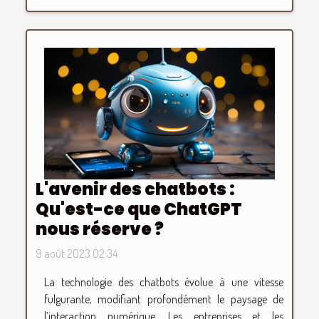
L'avenir des chatbots :
Qu'est-ce que ChatGPT
nous réserve ?
9 août 2023 02:34
La technologie des chatbots évolue à une vitesse
fulgurante, modifiant profondément le paysage de
l’interaction numérique. Les entreprises et les