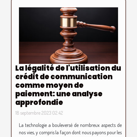
La légalité de l'utilisation du
crédit de communication
comme moyen de
paiement: une analyse
approfondie
18 septembre 2023 02:42
La technologie a bouleversé de nombreux aspects de
nos vies, y compris la façon dont nous payons pour les