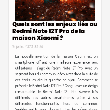
Quels sont les enjeux liés au
Redmi Note 12T Pro de la
maison Xiaomi ?
16 juillet 2023 03:08
La nouvelle invention de la maison Xiaomi est un
smartphone offrant une meilleure expérience aux
utilisateurs. Il s’agit du Redmi Note 12T Pro. Avec un
segment hors du commun, découvrez dans la suite de
ces écrits les atouts qu’offre ce bijou. Comment se
présente le Redmi Note 12T Pro ? Conçu avec un design
remarquable, le Redmi Note 12T Pro s’avère très
différents des autres smartphones grâce à ses
différentes fonctionnalités hors du commun.
Worldissmall.fr vous donne toutes les informations