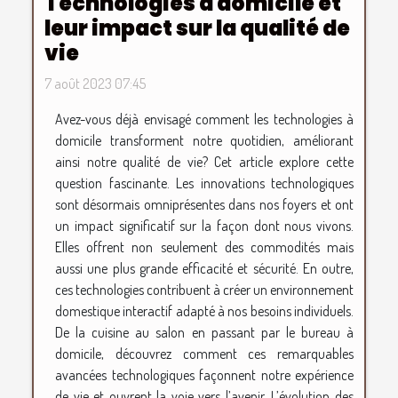
Technologies à domicile et
leur impact sur la qualité de
vie
7 août 2023 07:45
Avez-vous déjà envisagé comment les technologies à
domicile transforment notre quotidien, améliorant
ainsi notre qualité de vie? Cet article explore cette
question fascinante. Les innovations technologiques
sont désormais omniprésentes dans nos foyers et ont
un impact significatif sur la façon dont nous vivons.
Elles offrent non seulement des commodités mais
aussi une plus grande efficacité et sécurité. En outre,
ces technologies contribuent à créer un environnement
domestique interactif adapté à nos besoins individuels.
De la cuisine au salon en passant par le bureau à
domicile, découvrez comment ces remarquables
avancées technologiques façonnent notre expérience
de vie et ouvrent la voie vers l’avenir. L’évolution des