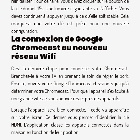
réinitialiser. Pour ce faire, vous devez cliquer sur le bouton de
la clé durant 15s. Une lumière clignotante va s’afficher. Vous
devez continuer à appuyer jusqu’à ce qu’elle soit stable. Cela
marquera que votre clé est prête pour une nouvelle
configuration.
La connexion de Google
Chromecast au nouveau
réseau Wifi
C’est la dernière étape pour connecter votre Chromecast.
Branchez-le à votre TV en prenant le soin de régler le port.
Ensuite, ouvrez votre Google Chromecast et scannez jusqu’à
déterminer votre Chromecast. Pour que l’appareil s’exécute à
une grande vitesse, vous pouvez rester près des appareils.
Lorsque l’appareil sera bien connecté, il code va apparaître
sur votre écran. Ce dernier vous permet d’identifier la clé
HDMI. L’application classe les appareils connectés dans la
maison en fonction de leur position.