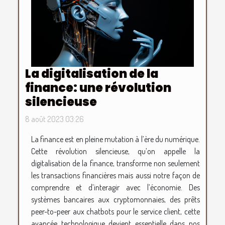
La digitalisation de la
finance: une révolution
silencieuse
8 août 2023 03:26
La finance est en pleine mutation à l’ère du numérique.
Cette révolution silencieuse, qu’on appelle la
digitalisation de la finance, transforme non seulement
les transactions financières mais aussi notre façon de
comprendre et d’interagir avec l’économie. Des
systèmes bancaires aux cryptomonnaies, des prêts
peer-to-peer aux chatbots pour le service client, cette
avancée technologique devient essentielle dans nos