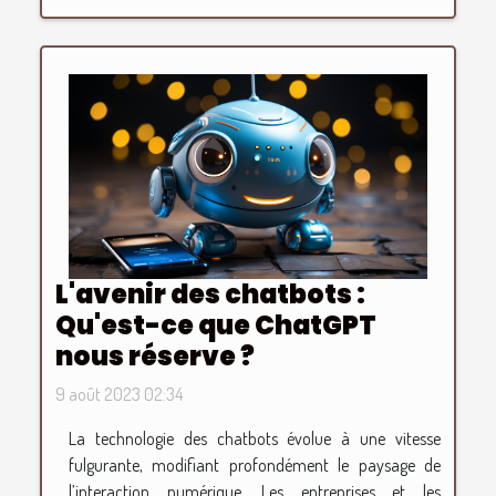
L'avenir des chatbots :
Qu'est-ce que ChatGPT
nous réserve ?
9 août 2023 02:34
La technologie des chatbots évolue à une vitesse
fulgurante, modifiant profondément le paysage de
l’interaction numérique. Les entreprises et les