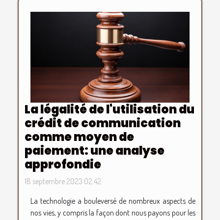
La légalité de l'utilisation du
crédit de communication
comme moyen de
paiement: une analyse
approfondie
18 septembre 2023 02:42
La technologie a bouleversé de nombreux aspects de
nos vies, y compris la façon dont nous payons pour les