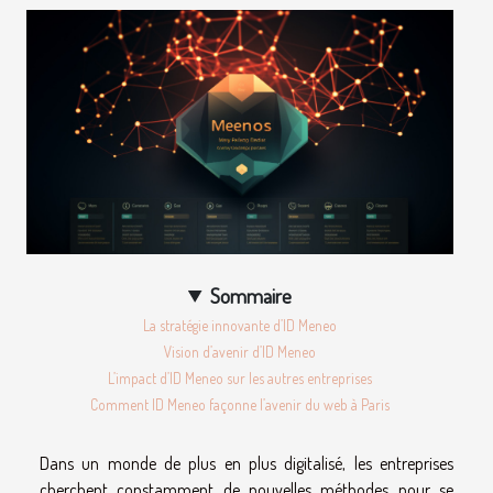
Sommaire
La stratégie innovante d’ID Meneo
Vision d’avenir d’ID Meneo
L’impact d’ID Meneo sur les autres entreprises
Comment ID Meneo façonne l’avenir du web à Paris
Dans un monde de plus en plus digitalisé, les entreprises
cherchent constamment de nouvelles méthodes pour se