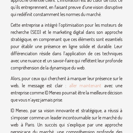
qu’ils entreprennent, en faisant preuve d’une vision disruptive
qui redéfinit constamment les normes du marché.
Cette entreprise a intégré l’optimisation pour les moteurs de
recherche (SEO) et le marketing digital dans son approche
stratégique, en comprenant que ces éléments sont essentiels
pour établir une présence en ligne solide et durable. Leur
différenciation réside dans l’application de ces techniques
avec une nuance et un savoir-faire qui reflètent leur profonde
compréhension de la dynamique du web.
Alors, pour ceux qui cherchent à marquer leur présence sur le
web, le message est clair :
aller maintenant
avec une
entreprise comme ID Meneo pourrait être la meilleure décision
que vous n’ayez jamais prise.
ID Meneo, par sa vision innovante et stratégique, a réussi à
s’imposer comme un leader incontournable sur le marché du
web à Paris. Un succès qui s’explique par une approche
perspicace du marché, une compréhension profonde des