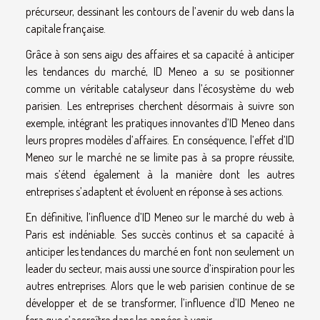
précurseur, dessinant les contours de l’avenir du web dans la
capitale française.
Grâce à son sens aigu des affaires et sa capacité à anticiper
les tendances du marché, ID Meneo a su se positionner
comme un véritable catalyseur dans l’écosystème du web
parisien. Les entreprises cherchent désormais à suivre son
exemple, intégrant les pratiques innovantes d’ID Meneo dans
leurs propres modèles d’affaires. En conséquence, l’effet d’ID
Meneo sur le marché ne se limite pas à sa propre réussite,
mais s’étend également à la manière dont les autres
entreprises s’adaptent et évoluent en réponse à ses actions.
En définitive, l’influence d’ID Meneo sur le marché du web à
Paris est indéniable. Ses succès continus et sa capacité à
anticiper les tendances du marché en font non seulement un
leader du secteur, mais aussi une source d’inspiration pour les
autres entreprises. Alors que le web parisien continue de se
développer et de se transformer, l’influence d’ID Meneo ne
fera que s’accroître dans les années à venir.