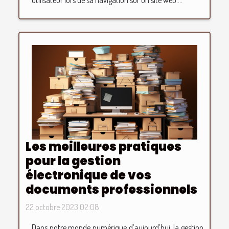
utilisateur lors de sa navigation sur un site web....
Les meilleures pratiques
pour la gestion
électronique de vos
documents professionnels
22 octobre 2023 02:08
Dans notre monde numérique d’aujourd’hui, la gestion