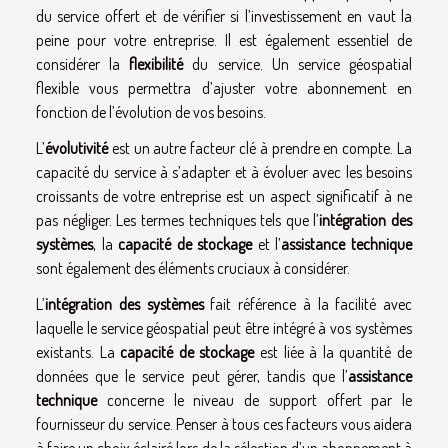
du service offert et de vérifier si l’investissement en vaut la
peine pour votre entreprise. Il est également essentiel de
considérer la
flexibilité
du service. Un service géospatial
flexible vous permettra d’ajuster votre abonnement en
fonction de l’évolution de vos besoins.
L’
évolutivité
est un autre facteur clé à prendre en compte. La
capacité du service à s’adapter et à évoluer avec les besoins
croissants de votre entreprise est un aspect significatif à ne
pas négliger. Les termes techniques tels que l’
intégration des
systèmes
, la
capacité de stockage
et l’
assistance technique
sont également des éléments cruciaux à considérer.
L’
intégration des systèmes
fait référence à la facilité avec
laquelle le service géospatial peut être intégré à vos systèmes
existants. La
capacité de stockage
est liée à la quantité de
données que le service peut gérer, tandis que l’
assistance
technique
concerne le niveau de support offert par le
fournisseur du service. Penser à tous ces facteurs vous aidera
à faire un choix éclairé lors de la sélection d’un abonnement à