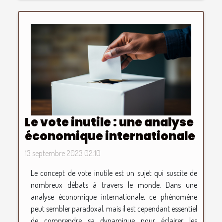
Le vote inutile : une analyse
économique internationale
13 septembre 2023 02:10
Le concept de vote inutile est un sujet qui suscite de
nombreux débats à travers le monde. Dans une
analyse économique internationale, ce phénomène
peut sembler paradoxal, mais il est cependant essentiel
de comprendre sa dynamique pour éclairer les