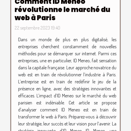
Comment ID Meneo
révolutionne le marché du
web à Paris
22 septembre 2023 19:40
Dans un monde de plus en plus digitalisé, les
entreprises cherchent constamment de nouvelles
méthodes pour se démarquer sur internet. Parmi ces
entreprises, une en particulier, ID Meneo, fait sensation
dans la capitale française. Leur approche novatrice du
web est en train de révolutionner l’industrie à Paris.
L’entreprise est en train de redéfinir le jeu de la
présence en ligne, avec des stratégies innovantes et
efficaces. L’impact d’ID Meneo sur le marché du web
parisien est indéniable. Cet article se propose
d’analyser comment ID Meneo est en train de
transformer le web à Paris. Préparez-vous à découvrir
leur stratégie, leur succès et leur vision pour l’avenir. La
stratégie innovante d’ID Meneo ID Meneo, une