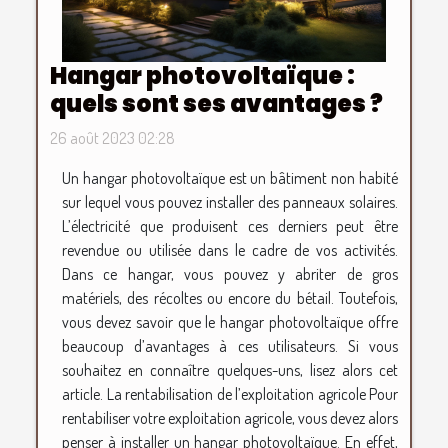
Hangar photovoltaïque :
quels sont ses avantages ?
26 août 2023 02:28
Un hangar photovoltaïque est un bâtiment non habité
sur lequel vous pouvez installer des panneaux solaires.
L’électricité que produisent ces derniers peut être
revendue ou utilisée dans le cadre de vos activités.
Dans ce hangar, vous pouvez y abriter de gros
matériels, des récoltes ou encore du bétail. Toutefois,
vous devez savoir que le hangar photovoltaïque offre
beaucoup d’avantages à ces utilisateurs. Si vous
souhaitez en connaître quelques-uns, lisez alors cet
article. La rentabilisation de l’exploitation agricole Pour
rentabiliser votre exploitation agricole, vous devez alors
penser à installer un hangar photovoltaïque. En effet,