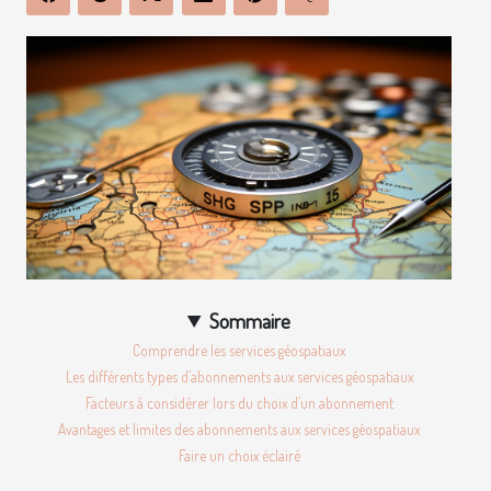
Sommaire
Comprendre les services géospatiaux
Les différents types d’abonnements aux services géospatiaux
Facteurs à considérer lors du choix d’un abonnement
Avantages et limites des abonnements aux services géospatiaux
Faire un choix éclairé