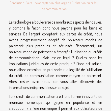
Conclusion : Vers une acceptation plus large de l’utilisation du crédit
de communication
La technologie a bouleversé de nombreux aspects de nos vies,
y compris la façon dont nous payons pour les biens et
services. De l’argent comptant aux cartes de crédit, nous
avons progressivement adopté de nouveaux modes de
paiement plus pratiques et sécurisés. Récemment, un
nouveau mode de paiement a émergé : l’utilisation du crédit
de communication. Mais est-ce légal ? Quelles sont les
implications juridiques de cette pratique ? Dans cet article,
nous allons examiner en profondeur la légalité de l’utilisation
du crédit de communication comme moyen de paiement.
Alors, restez avec nous, car vous allez découvrir des
informations indispensables sur ce sujet.
Le « crédit de communication » est une forme innovante de
monnaie numérique qui gagne en popularité et en
« adoption » à l’ère numérique. Il permet aux utilisateurs de