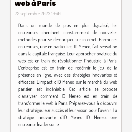
web à Paris
22 septembre 2023 19:40
Dans un monde de plus en plus digitalisé, les
entreprises cherchent constamment de nouvelles
méthodes pour se démarquer sur internet. Parmi ces
entreprises, une en particulier, ID Meneo, fait sensation
dans la capitale française. Leur approche novatrice du
web est en train de révolutionner l’industrie à Paris.
L’entreprise est en train de redéfinir le jeu de la
présence en ligne, avec des stratégies innovantes et
efficaces. L’impact d’ID Meneo sur le marché du web
parisien est indéniable. Cet article se propose
d’analyser comment ID Meneo est en train de
transformer le web à Paris. Préparez-vous à découvrir
leur stratégie, leur succès et leur vision pour l’avenir. La
stratégie innovante d’ID Meneo ID Meneo, une
entreprise leader sur le...