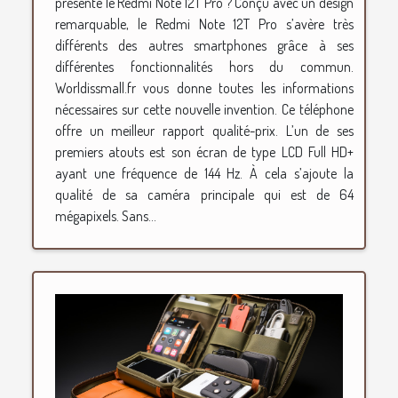
présente le Redmi Note 12T Pro ? Conçu avec un design
remarquable, le Redmi Note 12T Pro s’avère très
différents des autres smartphones grâce à ses
différentes fonctionnalités hors du commun.
Worldissmall.fr vous donne toutes les informations
nécessaires sur cette nouvelle invention. Ce téléphone
offre un meilleur rapport qualité-prix. L’un de ses
premiers atouts est son écran de type LCD Full HD+
ayant une fréquence de 144 Hz. À cela s’ajoute la
qualité de sa caméra principale qui est de 64
mégapixels. Sans...