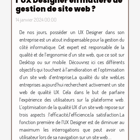
l’UX Designer en matière de
gestion de site web ?
14 janvier 2024 00:00
De nos jours, posséder un UX Designer dans son
entreprise est un atout indispensable pour la gestion du
côté informatique. Cet expert est responsable de la
qualité et de l’ergonomie d’un site web, que ce soit sur
Desktop ou sur mobile. Découvrez ici ces différents
objectifs qui touchent à l’amélioration et l’optimisation
d’un site web d’entreprise.La qualité du site webLes
entreprises aujourd’hui recherchent activement un site
web de qualité UX. Cela dans le but de parfaire
l’expérience des utilisateurs sur la plateforme web.
L’optimisation de la qualité UX d’un site web repose sur
trois aspects :l’efficacité,l’efficience,la satisfaction.La
fonction première de l’UX Designer est de diminuer au
maximum les interrogations que peut avoir un
utilisateur lors de sa navigation sur un site web....