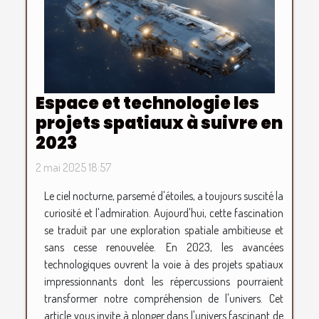
Espace et technologie les
projets spatiaux à suivre en
2023
2 mai 2025 18:57
Le ciel nocturne, parsemé d'étoiles, a toujours suscité la
curiosité et l'admiration. Aujourd'hui, cette fascination
se traduit par une exploration spatiale ambitieuse et
sans cesse renouvelée. En 2023, les avancées
technologiques ouvrent la voie à des projets spatiaux
impressionnants dont les répercussions pourraient
transformer notre compréhension de l'univers. Cet
article vous invite à plonger dans l'univers fascinant de