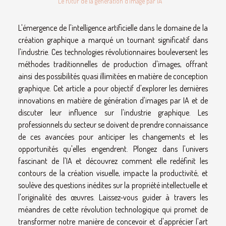
Le futur de la génération d'image par IA
L'émergence de l'intelligence artificielle dans le domaine de la
création graphique a marqué un tournant significatif dans
l'industrie. Ces technologies révolutionnaires bouleversent les
méthodes traditionnelles de production d'images, offrant
ainsi des possibilités quasi illimitées en matière de conception
graphique. Cet article a pour objectif d'explorer les dernières
innovations en matière de génération d'images par IA et de
discuter leur influence sur l'industrie graphique. Les
professionnels du secteur se doivent de prendre connaissance
de ces avancées pour anticiper les changements et les
opportunités qu'elles engendrent. Plongez dans l'univers
fascinant de l'IA et découvrez comment elle redéfinit les
contours de la création visuelle, impacte la productivité, et
soulève des questions inédites sur la propriété intellectuelle et
l'originalité des œuvres. Laissez-vous guider à travers les
méandres de cette révolution technologique qui promet de
transformer notre manière de concevoir et d'apprécier l'art