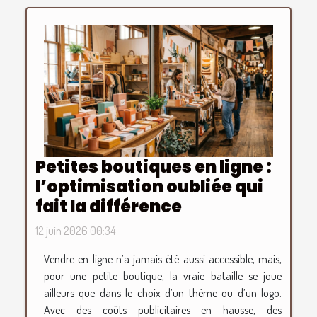
Petites boutiques en ligne :
l’optimisation oubliée qui
fait la différence
12 juin 2026 00:34
Vendre en ligne n’a jamais été aussi accessible, mais,
pour une petite boutique, la vraie bataille se joue
ailleurs que dans le choix d’un thème ou d’un logo.
Avec des coûts publicitaires en hausse, des