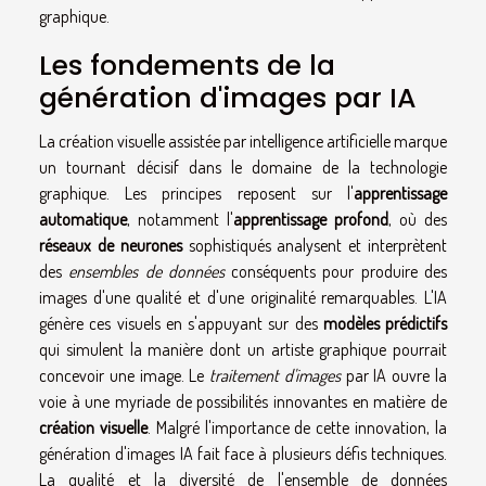
graphique.
Les fondements de la
génération d'images par IA
La création visuelle assistée par intelligence artificielle marque
un tournant décisif dans le domaine de la technologie
graphique. Les principes reposent sur l'
apprentissage
automatique
, notamment l'
apprentissage profond
, où des
réseaux de neurones
sophistiqués analysent et interprètent
des
ensembles de données
conséquents pour produire des
images d'une qualité et d'une originalité remarquables. L'IA
génère ces visuels en s'appuyant sur des
modèles prédictifs
qui simulent la manière dont un artiste graphique pourrait
concevoir une image. Le
traitement d'images
par IA ouvre la
voie à une myriade de possibilités innovantes en matière de
création visuelle
. Malgré l'importance de cette innovation, la
génération d'images IA fait face à plusieurs défis techniques.
La qualité et la diversité de l'ensemble de données