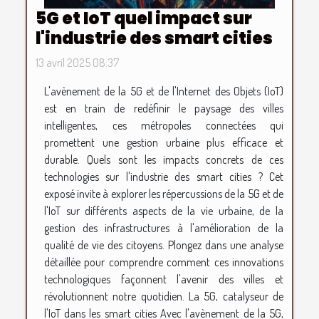
5G et IoT quel impact sur
l'industrie des smart cities
13 avril 2025 08:37
L'avènement de la 5G et de l'Internet des Objets (IoT)
est en train de redéfinir le paysage des villes
intelligentes, ces métropoles connectées qui
promettent une gestion urbaine plus efficace et
durable. Quels sont les impacts concrets de ces
technologies sur l'industrie des smart cities ? Cet
exposé invite à explorer les répercussions de la 5G et de
l'IoT sur différents aspects de la vie urbaine, de la
gestion des infrastructures à l'amélioration de la
qualité de vie des citoyens. Plongez dans une analyse
détaillée pour comprendre comment ces innovations
technologiques façonnent l'avenir des villes et
révolutionnent notre quotidien. La 5G, catalyseur de
l'IoT dans les smart cities Avec l'avènement de la 5G,