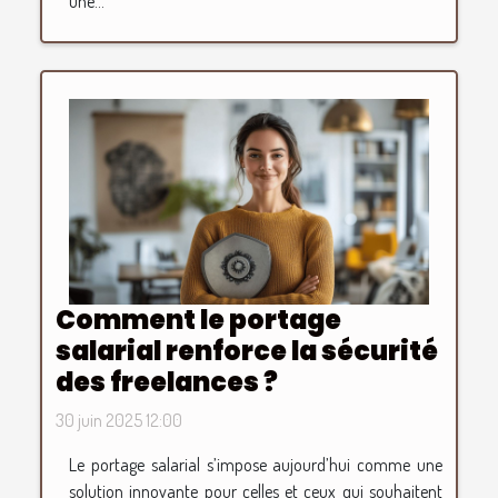
une...
Comment le portage
salarial renforce la sécurité
des freelances ?
30 juin 2025 12:00
Le portage salarial s’impose aujourd’hui comme une
solution innovante pour celles et ceux qui souhaitent