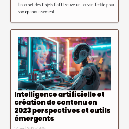
l'Internet des Objets (IoT) trouve un terrain fertile pour
son épanouissement...
Intelligence artificielle et
création de contenu en
2023 perspectives et outils
émergents
12 avril 2025 18:18