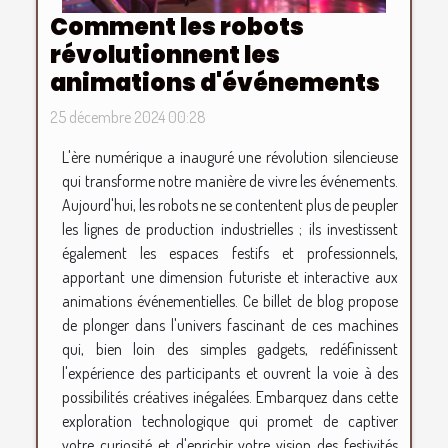
Comment les robots
révolutionnent les
animations d'événements
25 décembre 2024 00:28
L'ère numérique a inauguré une révolution silencieuse
qui transforme notre manière de vivre les événements.
Aujourd'hui, les robots ne se contentent plus de peupler
les lignes de production industrielles ; ils investissent
également les espaces festifs et professionnels,
apportant une dimension futuriste et interactive aux
animations événementielles. Ce billet de blog propose
de plonger dans l'univers fascinant de ces machines
qui, bien loin des simples gadgets, redéfinissent
l'expérience des participants et ouvrent la voie à des
possibilités créatives inégalées. Embarquez dans cette
exploration technologique qui promet de captiver
votre curiosité et d'enrichir votre vision des festivités