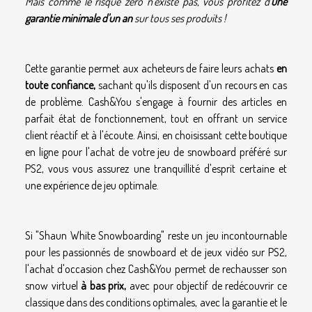
Mais comme le risque zéro n'existe pas, vous profitez d'
une
garantie minimale d'un an
sur tous ses produits !
Cette garantie permet aux acheteurs de faire leurs achats
en
toute confiance,
sachant qu'ils disposent d'un recours en cas
de problème. Cash&You s'engage à fournir des articles en
parfait état de fonctionnement, tout en offrant un service
client réactif et à l'écoute. Ainsi, en choisissant cette boutique
en ligne pour l'achat de votre jeu de snowboard préféré sur
PS2, vous vous assurez une tranquillité d'esprit certaine et
une expérience de jeu optimale.
Si "Shaun White Snowboarding" reste un jeu incontournable
pour les passionnés de snowboard et de jeux vidéo sur PS2,
l'achat d'occasion chez Cash&You permet de rechausser son
snow virtuel
à bas prix,
avec pour objectif de redécouvrir ce
classique dans des conditions optimales, avec la garantie et le