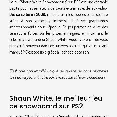
Le jeu "Shaun White Snowboarding" sur PS2 est une véritable
pépite pour les amateurs de sports extrêmes et de jeux vidéo.
Dès sa sortie en 2008,
il a su attirer les joueurs et les séduire
grâce à son gameplay immersif et à ses graphismes
impressionnants pour l'époque. Ce jeu permet de vivre des
sensations fortes sur les pistes enneigées, en incarnant le
célèbre snowboardeur Shaun White. Vous avez envie de vous
plonger à nouveau dans cet univers hivernal qui vous a tant
marqué ? C’est possible grâce à l’achat d'occasion.
C’est une opportunité unique de revivre de bons moments
tout en respectant votre porte-monnaie et l’environnement !
Shaun White, le meilleur jeu
de snowboard sur PS2
Sorti en 2008, "Shaun White Snowboarding" a rapidement