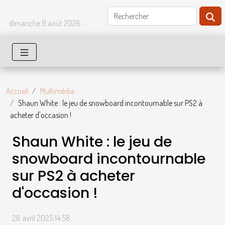
dimanche 9 août 2026
Accueil
Multimédia
Shaun White : le jeu de snowboard incontournable sur PS2 à
acheter d'occasion !
Shaun White : le jeu de
snowboard incontournable
sur PS2 à acheter
d'occasion !
28 avril 2025 14:58