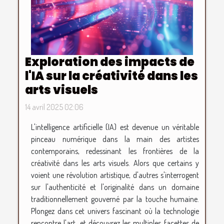
Exploration des impacts de
l'IA sur la créativité dans les
arts visuels
14 avril 2025 02:06
L'intelligence artificielle (IA) est devenue un véritable
pinceau numérique dans la main des artistes
contemporains, redessinant les frontières de la
créativité dans les arts visuels. Alors que certains y
voient une révolution artistique, d'autres s'interrogent
sur l'authenticité et l'originalité dans un domaine
traditionnellement gouverné par la touche humaine.
Plongez dans cet univers fascinant où la technologie
rencontre l'art, et découvrez les multiples facettes de