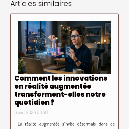
Articles similaires
Comment les innovations
en réalité augmentée
transforment-elles notre
quotidien ?
6 avril 2026 00:30
La réalité augmentée s’invite désormais dans de