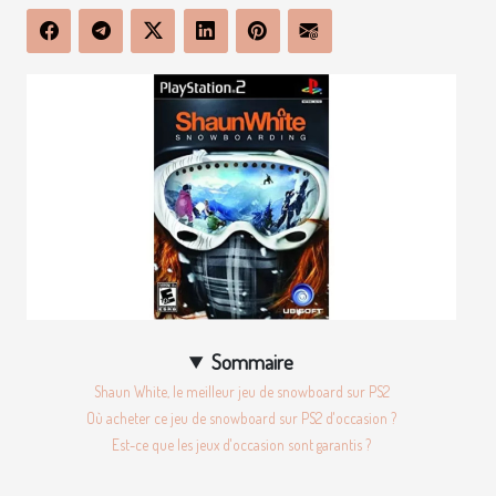
Sommaire
Shaun White, le meilleur jeu de snowboard sur PS2
Où acheter ce jeu de snowboard sur PS2 d'occasion ?
Est-ce que les jeux d'occasion sont garantis ?