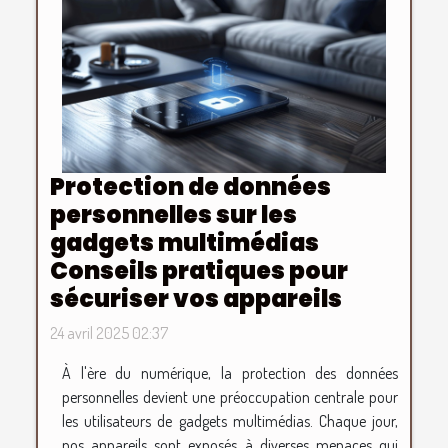
Protection de données
personnelles sur les
gadgets multimédias
Conseils pratiques pour
sécuriser vos appareils
24 avril 2025 02:37
À l'ère du numérique, la protection des données
personnelles devient une préoccupation centrale pour
les utilisateurs de gadgets multimédias. Chaque jour,
nos appareils sont exposés à diverses menaces qui