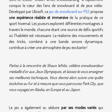
conquis le cœur des fans de snowboard et de jeux vidéo.
Développé par Ubisoft, ce
jeu de snowboard sur PS2
propose
une expérience réaliste et immersive
de la pratique de ce
sport hivernal. Les joueurs explorent différentes montagnes à
travers le monde, chacune étant une source de défis sportifs
où l’habileté est nécessaire. Le réalisme des mouvements et
des tricks, combiné à une bande sonore dynamique,
contribue à créer une atmosphère de jeu excitante !
Partez à la rencontre de Shaun White, célèbre snowboardeur
médaillé d’or aux Jeux Olympiques, et laissez-le vous enseigner
ses meilleures techniques. Vous devrez alors suivre une quête
évolutive au fur et à mesure que vous parcourez Park City, que
vous voyagez en Alaska, en Europe et au Japon.
Le jeu a également su séduire
par ses modes variés
qui