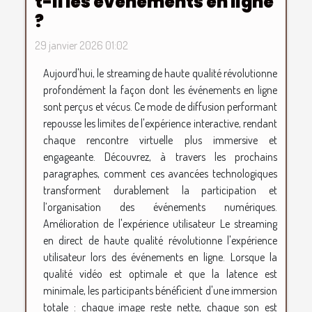
t-il les événements en ligne
?
29 janvier 2026 01:02
Aujourd'hui, le streaming de haute qualité révolutionne
profondément la façon dont les événements en ligne
sont perçus et vécus. Ce mode de diffusion performant
repousse les limites de l'expérience interactive, rendant
chaque rencontre virtuelle plus immersive et
engageante. Découvrez, à travers les prochains
paragraphes, comment ces avancées technologiques
transforment durablement la participation et
l’organisation des événements numériques.
Amélioration de l'expérience utilisateur Le streaming
en direct de haute qualité révolutionne l'expérience
utilisateur lors des événements en ligne. Lorsque la
qualité vidéo est optimale et que la latence est
minimale, les participants bénéficient d'une immersion
totale : chaque image reste nette, chaque son est