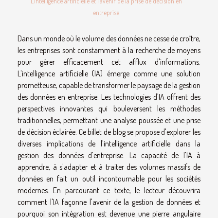
L'intelligence artificielle et l'avenir de la prise de décision en
entreprise
Dans un monde où le volume des données ne cesse de croître,
les entreprises sont constamment à la recherche de moyens
pour gérer efficacement cet afflux d'informations.
L'intelligence artificielle (IA) émerge comme une solution
prometteuse, capable de transformer le paysage de la gestion
des données en entreprise. Les technologies d'IA offrent des
perspectives innovantes qui bouleversent les méthodes
traditionnelles, permettant une analyse poussée et une prise
de décision éclairée. Ce billet de blog se propose d'explorer les
diverses implications de l'intelligence artificielle dans la
gestion des données d'entreprise. La capacité de l'IA à
apprendre, à s'adapter et à traiter des volumes massifs de
données en fait un outil incontournable pour les sociétés
modernes. En parcourant ce texte, le lecteur découvrira
comment l'IA façonne l'avenir de la gestion de données et
pourquoi son intégration est devenue une pierre angulaire