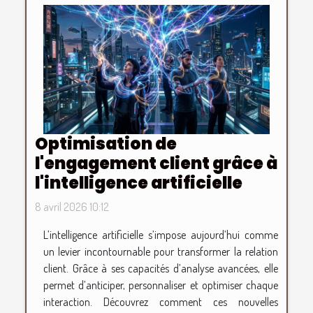
Optimisation de
l'engagement client grâce à
l'intelligence artificielle
8 avril 2026 10:12
L’intelligence artificielle s’impose aujourd’hui comme
un levier incontournable pour transformer la relation
client. Grâce à ses capacités d’analyse avancées, elle
permet d’anticiper, personnaliser et optimiser chaque
interaction. Découvrez comment ces nouvelles